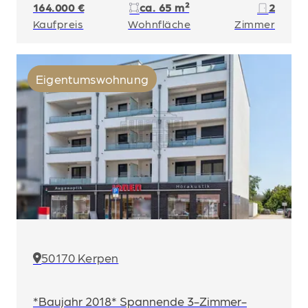
164.000 €
ca. 65 m²
2
Kaufpreis
Wohnfläche
Zimmer
Eigentumswohnung
50170 Kerpen
*Baujahr 2018* Spannende 3-Zimmer-