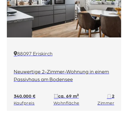
88097 Eriskirch
Neuwertige 2-Zimmer-Wohnung in einem
Passivhaus am Bodensee
340.000 €
ca. 69 m²
2
Kaufpreis
Wohnfläche
Zimmer