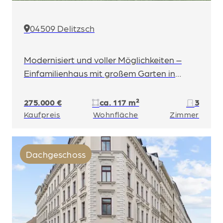
04509 Delitzsch
Modernisiert und voller Möglichkeiten –
Einfamilienhaus mit großem Garten in
Delitzsch
275.000 €
ca. 117 m²
3
Kaufpreis
Wohnfläche
Zimmer
Dachgeschoss