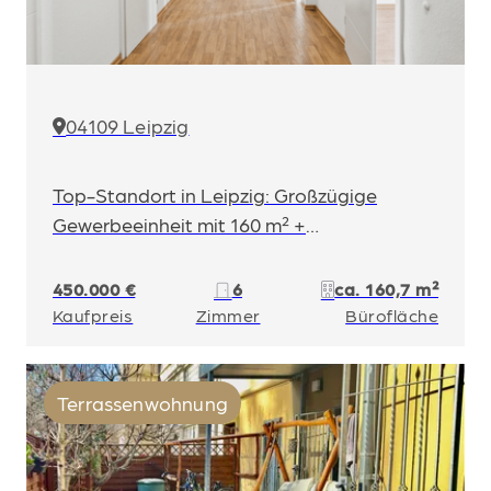
04109 Leipzig
Top-Standort in Leipzig: Großzügige
Gewerbeeinheit mit 160 m² +
Stellplatzoptionen
450.000 €
6
ca. 160,7 m²
Kaufpreis
Zimmer
Bürofläche
Terrassenwohnung