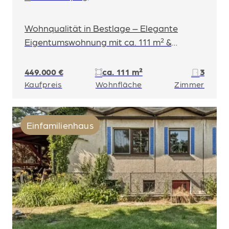
Wohnqualität in Bestlage – Elegante
Eigentumswohnung mit ca. 111 m² &
Stellplatzmöglichkeit
449.000 €
ca. 111 m²
3
Kaufpreis
Wohnfläche
Zimmer
Einfamilienhaus