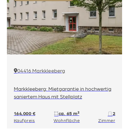
04416 Markkleeberg
Markkleeberg: Mietgarantie in hochwertig
saniertem Haus mit Stellplatz
164.000 €
ca. 65 m²
2
Kaufpreis
Wohnfläche
Zimmer