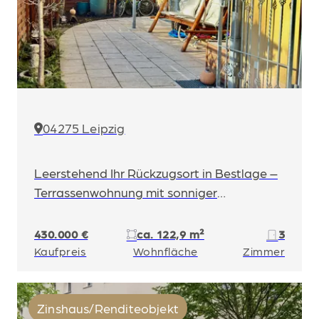
04275 Leipzig
Leerstehend Ihr Rückzugsort in Bestlage –
Terrassenwohnung mit sonniger
Südterrasse
430.000 €
ca. 122,9 m²
3
Kaufpreis
Wohnfläche
Zimmer
Zinshaus/Renditeobjekt