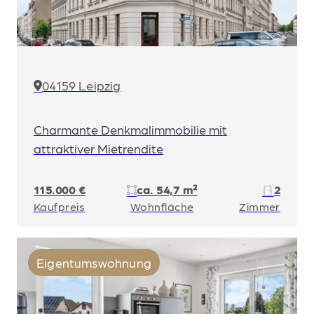
04159 Leipzig
Charmante Denkmalimmobilie mit
attraktiver Mietrendite
115.000 €
ca. 54,7 m²
2
Kaufpreis
Wohnfläche
Zimmer
Eigentumswohnung