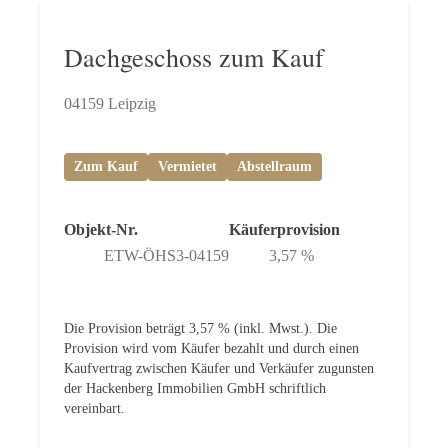
Dachgeschoss zum Kauf
04159 Leipzig
Zum Kauf
Vermietet
Abstellraum
Objekt-Nr.
Käuferprovision
ETW-ÖHS3-04159
3,57 %
Die Provision beträgt 3,57 % (inkl. Mwst.). Die
Provision wird vom Käufer bezahlt und durch einen
Kaufvertrag zwischen Käufer und Verkäufer zugunsten
der Hackenberg Immobilien GmbH schriftlich
vereinbart.