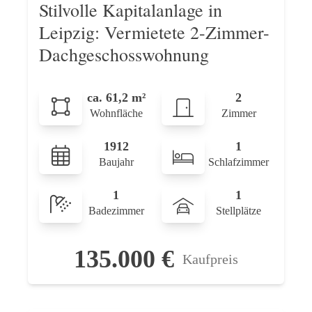
Stilvolle Kapitalanlage in
Leipzig: Vermietete 2-Zimmer-
Dachgeschosswohnung
ca. 61,2 m²
2
Wohnfläche
Zimmer
1912
1
Baujahr
Schlafzimmer
1
1
Badezimmer
Stellplätze
135.000 €
Kaufpreis