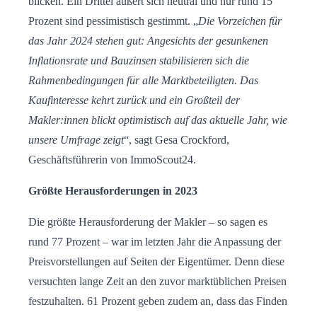
blicken. Ein Drittel äußert sich neutral und nur rund 15
Prozent sind pessimistisch gestimmt. „
Die Vorzeichen für
das Jahr 2024 stehen gut: Angesichts der gesunkenen
Inflationsrate und Bauzinsen stabilisieren sich die
Rahmenbedingungen für alle Marktbeteiligten. Das
Kaufinteresse kehrt zurück und ein Großteil der
Makler:innen blickt optimistisch auf das aktuelle Jahr, wie
unsere Umfrage zeigt
“, sagt Gesa Crockford,
Geschäftsführerin von ImmoScout24.
Größte Herausforderungen in 2023
Die größte Herausforderung der Makler – so sagen es
rund 77 Prozent – war im letzten Jahr die Anpassung der
Preisvorstellungen auf Seiten der Eigentümer. Denn diese
versuchten lange Zeit an den zuvor marktüblichen Preisen
festzuhalten. 61 Prozent geben zudem an, dass das Finden