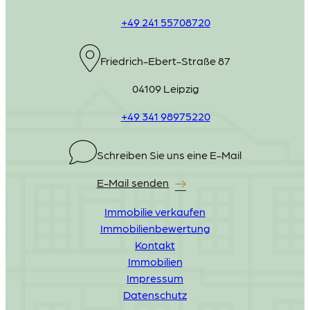
+49 241 55708720
Friedrich-Ebert-Straße 87
04109 Leipzig
+49 341 98975220
Schreiben Sie uns eine E-Mail
E-Mail senden
Immobilie verkaufen
Immobilienbewertung
Kontakt
Immobilien
Impressum
Datenschutz