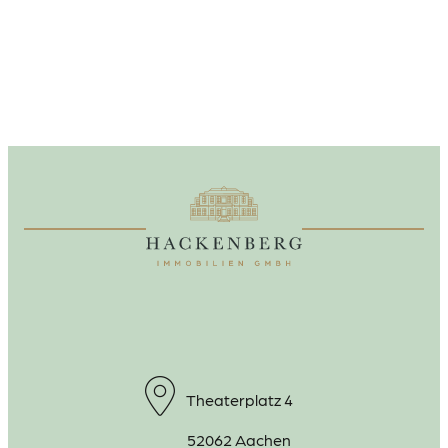
Theaterplatz 4
52062 Aachen