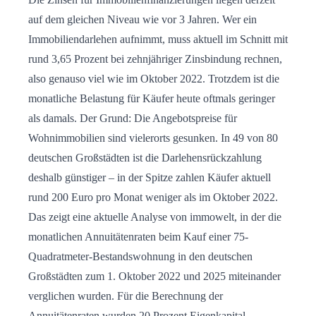
auf dem gleichen Niveau wie vor 3 Jahren. Wer ein
Immobiliendarlehen aufnimmt, muss aktuell im Schnitt mit
rund 3,65 Prozent bei zehnjähriger Zinsbindung rechnen,
also genauso viel wie im Oktober 2022. Trotzdem ist die
monatliche Belastung für Käufer heute oftmals geringer
als damals. Der Grund: Die Angebotspreise für
Wohnimmobilien sind vielerorts gesunken. In 49 von 80
deutschen Großstädten ist die Darlehensrückzahlung
deshalb günstiger – in der Spitze zahlen Käufer aktuell
rund 200 Euro pro Monat weniger als im Oktober 2022.
Das zeigt eine aktuelle Analyse von immowelt, in der die
monatlichen Annuitätenraten beim Kauf einer 75-
Quadratmeter-Bestandswohnung in den deutschen
Großstädten zum 1. Oktober 2022 und 2025 miteinander
verglichen wurden. Für die Berechnung der
Annuitätenraten wurden 20 Prozent Eigenkapital