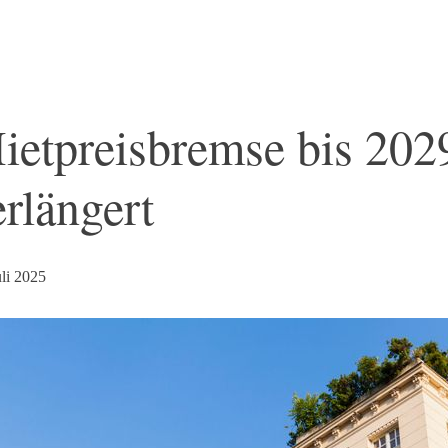
ietpreisbremse bis 202
erlängert
uli 2025