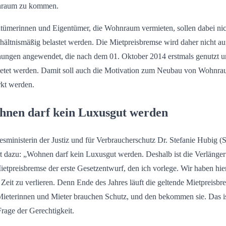
raum zu kommen.
tümerinnen und Eigentümer, die Wohnraum vermieten, sollen dabei nic
hältnismäßig belastet werden. Die Mietpreisbremse wird daher nicht au
ngen angewendet, die nach dem 01. Oktober 2014 erstmals genutzt 
etet werden. Damit soll auch die Motivation zum Neubau von Wohnr
rkt werden.
nen darf kein Luxusgut werden
sministerin der Justiz und für Verbraucherschutz Dr. Stefanie Hubig 
rt dazu: „Wohnen darf kein Luxusgut werden. Deshalb ist die Verlänge
ietpreisbremse der erste Gesetzentwurf, den ich vorlege. Wir haben hie
 Zeit zu verlieren. Denn Ende des Jahres läuft die geltende Mietpreisbr
Mieterinnen und Mieter brauchen Schutz, und den bekommen sie. Das i
Frage der Gerechtigkeit.