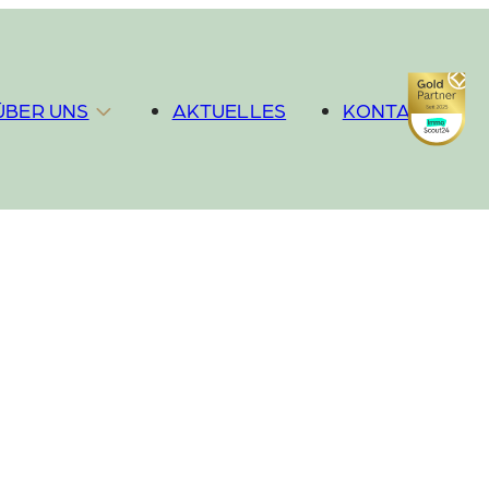
ÜBER UNS
AKTUELLES
KONTAKT
Philosophie
Team