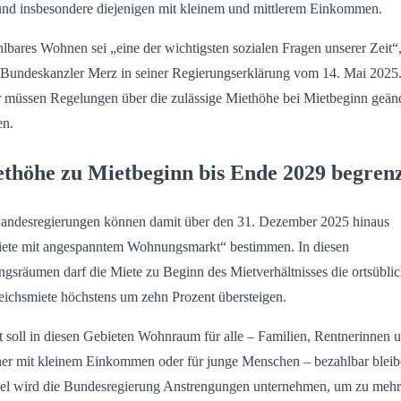
und insbesondere diejenigen mit kleinem und mittlerem Einkommen.
lbares Wohnen sei „eine der wichtigsten sozialen Fragen unserer Zeit“
 Bundeskanzler Merz in seiner Regierungserklärung vom 14. Mai 2025
 müssen Regelungen über die zulässige Miethöhe bei Mietbeginn geän
en.
thöhe zu Mietbeginn bis Ende 2029 begren
andesregierungen können damit über den 31. Dezember 2025 hinaus
ete mit angespanntem Wohnungsmarkt“ bestimmen. In diesen
ngsräumen darf die Miete zu Beginn des Mietverhältnisses die ortsübli
eichsmiete höchstens um zehn Prozent übersteigen.
 soll in diesen Gebieten Wohnraum für alle – Familien, Rentnerinnen 
er mit kleinem Einkommen oder für junge Menschen – bezahlbar bleib
lel wird die Bundesregierung Anstrengungen unternehmen, um zu mehr