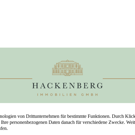
Immob