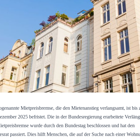
ogenannte Mietpreisbremse, die den Mietenanstieg verlangsamt, ist bis
ezember 2025 befristet. Die in der Bundesregierung erarbeitete Verlän
ietpreisbremse wurde durch den Bundestag beschlossen und hat den
srat passiert. Dies hilft Menschen, die auf der Suche nach einer Wohn