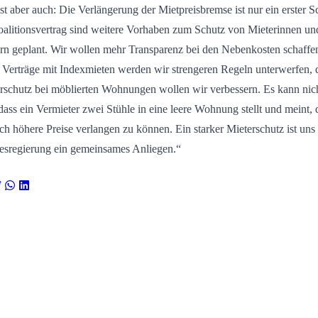
ist aber auch: Die Verlängerung der Mietpreisbremse ist nur ein erster Sc
alitionsvertrag sind weitere Vorhaben zum Schutz von Mieterinnen un
rn geplant. Wir wollen mehr Transparenz bei den Nebenkosten schaffe
Verträge mit Indexmieten werden wir strengeren Regeln unterwerfen, 
rschutz bei möblierten Wohnungen wollen wir verbessern. Es kann nic
 dass ein Vermieter zwei Stühle in eine leere Wohnung stellt und meint,
ich höhere Preise verlangen zu können. Ein starker Mieterschutz ist uns 
sregierung ein gemeinsames Anliegen.“