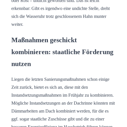
oder Rost – undicht geworden sind. Das ist leicht
erkennbar: Gibt es irgendwo eine undichte Stelle, dreht
sich die Wasseruhr trotz geschlossenem Hahn munter
weiter.
Maßnahmen geschickt
kombinieren: staatliche Förderung
nutzen
Liegen die letzten Sanierungsmaßnahmen schon einige
Zeit zurück, bietet es sich an, diese mit den
Instandsetzungsmaßnahmen im Frühjahr zu kombinieren.
Mögliche Instandsetzungen an der Dachrinne könnten mit
Dämmarbeiten am Dach kombiniert werden, für die es
ggf. sogar staatliche Zuschüsse gibt und die zu einer
besseren Energieeffizienz im Hausbetrieb führen können.