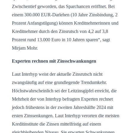
Zwischentief geworden, das Sparchancen eröffnet. Bei
einem 300.000 EUR-Darlehen (10 Jahre Zinsbindung, 2
Prozent Anfangstilgung) können Kreditnehmerinnen und
Kreditnehmer durch den Zinsrutsch von 4,2 auf 3,8
Prozent rund 13.000 Euro in 10 Jahren sparen“, sagt
Mirjam Mohr.
Experten rechnen mit Zinsschwankungen
Laut Interhyp weist der aktuelle Zinsrutsch nicht
zwangsläufig auf eine grundlegende Trendumkehr.
Höchstwahrscheinlich sei der Leitzinsgipfel erreicht, die
Mehrheit der von Interhyp befragten Experten rechnet
jedoch frühestens in der zweiten Jahreshälfte 2024 mit
ersten Zinssenkungen. Laut Interhyp verorten die meisten
Kreditinstitute die Zinsen mittelfristig auf einem
gleichbleibenden Niveau. Sie erwarten Schwankungen