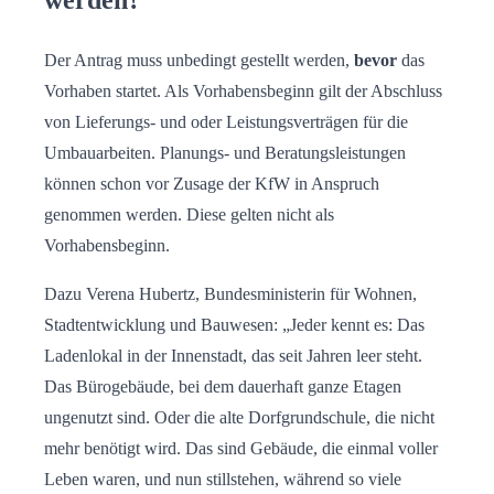
Der Antrag muss unbedingt gestellt werden,
bevor
das
Vorhaben startet. Als Vorhabens­beginn gilt der Abschluss
von Lieferungs- und oder Leistungs­verträgen für die
Umbau­arbeiten. Planungs- und Beratungs­leistungen
können schon vor Zusage der KfW in Anspruch
genommen werden. Diese gelten nicht als
Vorhabensbeginn.
Dazu Verena Hubertz, Bundesministerin für Wohnen,
Stadtentwicklung und Bauwesen: „Jeder kennt es: Das
Ladenlokal in der Innenstadt, das seit Jahren leer steht.
Das Bürogebäude, bei dem dauerhaft ganze Etagen
ungenutzt sind. Oder die alte Dorfgrundschule, die nicht
mehr benötigt wird. Das sind Gebäude, die einmal voller
Leben waren, und nun stillstehen, während so viele