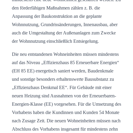
den förderfähigen Maßnahmen zählen z. B. die
Anpassung der Baukonstruktion an die geplante
Wohnnutzung, Grundrissänderungen, Innenausbau, aber
auch die Umgestaltung der Außenanlagen zum Zwecke
der Wohnnutzung einschließlich Entsiegelung.
Die neu entstandenen Wohneinheiten müssen mindestens
auf das Niveau „Effizienzhaus 85 Erneuerbare Energien“
(EH 85 EE) energetisch saniert werden, Baudenkmale
und sonstige besonders erhaltenswerte Bausubstanz zu
„Effizienzhaus Denkmal EE“. Für Gebäude mit einer
neuen Heizung sind Ausnahmen von der Erneuerbaren-
Energien-Klasse (EE) vorgesehen. Für die Umsetzung des
Vorhabens haben die Kundinnen und Kunden 54 Monate
nach Zusage Zeit. Die neuen Wohn­einheiten müssen nach
Abschluss des Vorhabens insgesamt für mindestens zehn