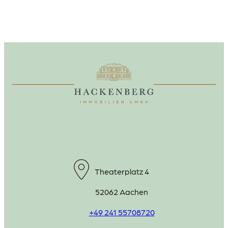
Theaterplatz 4
52062 Aachen
+49 241 55708720